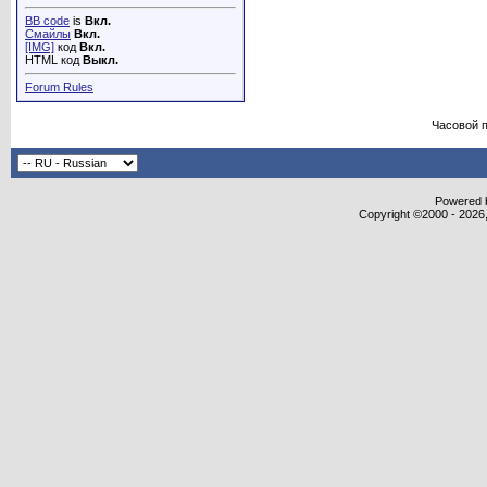
BB code
is
Вкл.
Смайлы
Вкл.
[IMG]
код
Вкл.
HTML код
Выкл.
Forum Rules
Часовой 
Powered b
Copyright ©2000 - 2026,