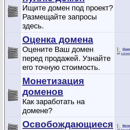
Ищите домен под проект?
Размещайте запросы
здесь.
Оценка домена
Оцените Ваш домен
Оце
от
corew
перед продажей. Узнайте
его точную стоимость.
Монетизация
доменов
Как заработать на
домене?
Освобождающиеся
Инте