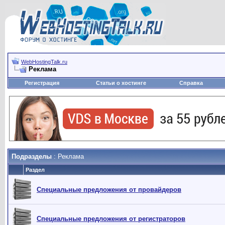
WebHostingTalk.ru
Реклама
Регистрация
Статьи о хостинге
Справка
Подразделы
: Реклама
Раздел
Специальные предложения от провайдеров
Специальные предложения от регистраторов