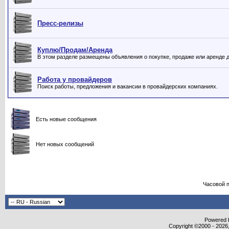
Пресс-релизы
Куплю/Продам/Аренда
В этом разделе размещены объявления о покупке, продаже или аренде до
Работа у провайдеров
Поиск работы, предложения и вакансии в провайдерских компаниях.
Есть новые сообщения
Нет новых сообщений
Часовой 
Powered b
Copyright ©2000 - 2026,