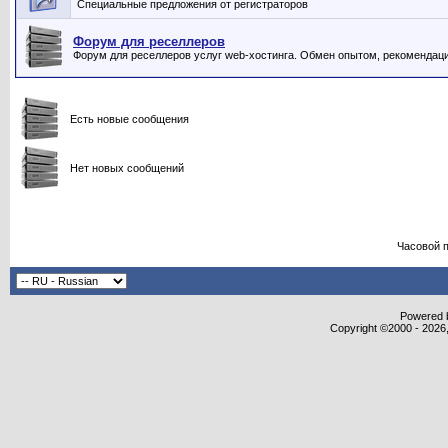
Специальные предложения от регистраторов
Форум для реселлеров
Форум для реселлеров услуг web-хостинга. Обмен опытом, рекомендаци
Есть новые сообщения
Нет новых сообщений
Часовой 
Powered b
Copyright ©2000 - 2026,