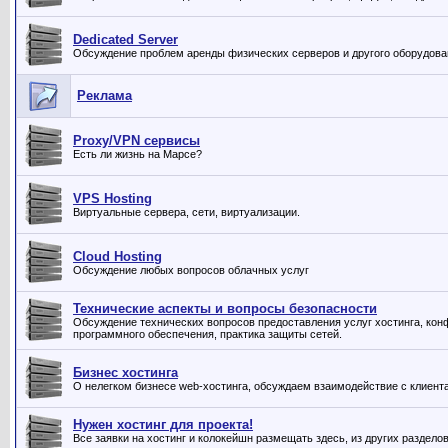
Dedicated Server
Обсуждение проблем аренды физических серверов и другого оборудован
Реклама
Proxy/VPN сервисы
Есть ли жизнь на Марсе?
VPS Hosting
Виртуальные сервера, сети, виртуализации.
Cloud Hosting
Обсуждение любых вопросов облачных услуг
Технические аспекты и вопросы безопасности
Обсуждение технических вопросов предоставления услуг хостинга, конф
программного обеспечения, практика защиты сетей.
Бизнес хостинга
О нелегком бизнесе web-хостинга, обсуждаем взаимодействие с клиента
Нужен хостинг для проекта!
Все заявки на хостинг и колокейшн размещать здесь, из других раздел