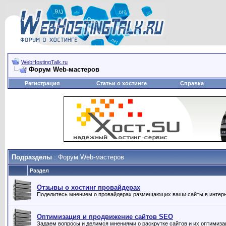
WebHostingTalk.ru
Форум Web-мастеров
Регистрация
Статьи о хостинге
Справка
Подразделы
: Форум Web-мастеров
Раздел
Отзывы о хостинг провайдерах
Поделитесь мнением о провайдерах размещающих ваши сайты в интерн
Оптимизация и продвижение сайтов SEO
Задаем вопросы и делимся мнениями о раскрутке сайтов и их оптимиза