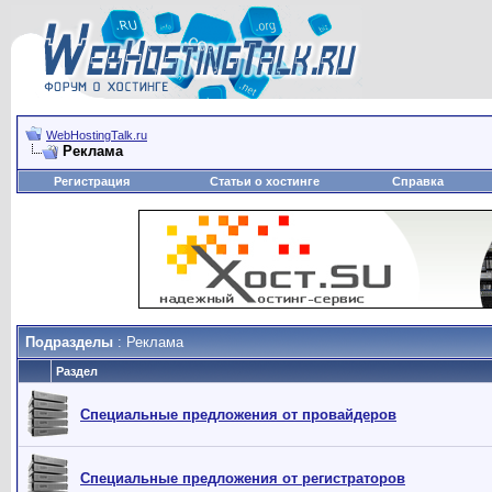
WebHostingTalk.ru
Реклама
Регистрация
Статьи о хостинге
Справка
Подразделы
: Реклама
Раздел
Специальные предложения от провайдеров
Специальные предложения от регистраторов