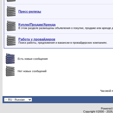
Пресс-релизы
Куплю/Продам/Аренда
В этом разделе размещены объявления о покупке, продаже или аренде до
Работа у провайдеров
Поиск работы, предложения и вакансии в провайдерских компаниях.
Есть новые сообщения
Нет новых сообщений
Часовой 
Powered b
Copyright ©2000 - 2026,