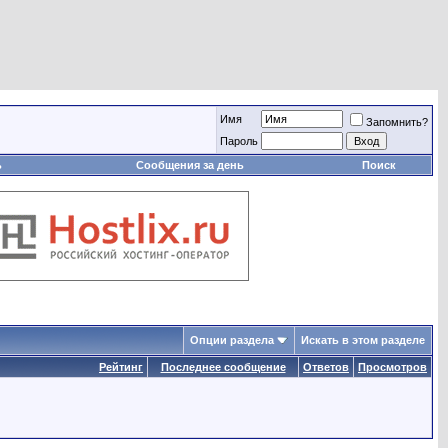
Имя
Запомнить?
Пароль
ь
Сообщения за день
Поиск
Опции раздела
Искать в этом разделе
Рейтинг
Последнее сообщение
Ответов
Просмотров